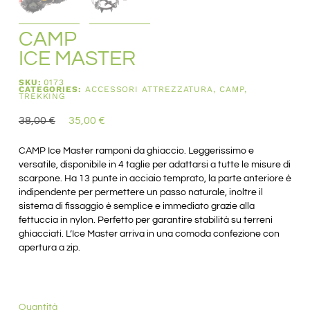
CAMP
ICE MASTER
SKU:
0173
CATEGORIES:
ACCESSORI ATTREZZATURA
,
CAMP
,
TREKKING
38,00
€
35,00
€
CAMP Ice Master ramponi da ghiaccio. Leggerissimo e
versatile, disponibile in 4 taglie per adattarsi a tutte le misure di
scarpone. Ha 13 punte in acciaio temprato, la parte anteriore è
indipendente per permettere un passo naturale, inoltre il
sistema di fissaggio è semplice e immediato grazie alla
fettuccia in nylon. Perfetto per garantire stabilità su terreni
ghiacciati. L’Ice Master arriva in una comoda confezione con
apertura a zip.
Quantità