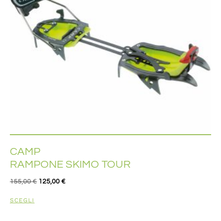
CAMP
RAMPONE SKIMO TOUR
155,00
€
125,00
€
SCEGLI