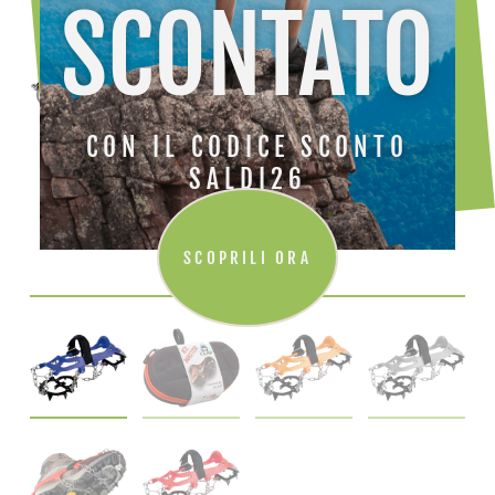
SCONTATO
CON IL CODICE SCONTO
SALDI26
SCOPRILI ORA