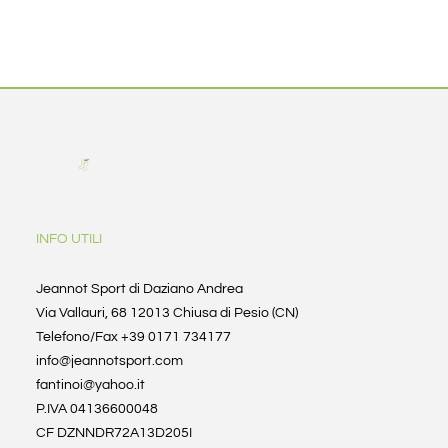
INFO UTILI
Jeannot Sport di Daziano Andrea
Via Vallauri, 68 12013 Chiusa di Pesio (CN)
Telefono/Fax +39 0171 734177
info@jeannotsport.com
fantinoi@yahoo.it
P.IVA 04136600048
CF DZNNDR72A13D205I