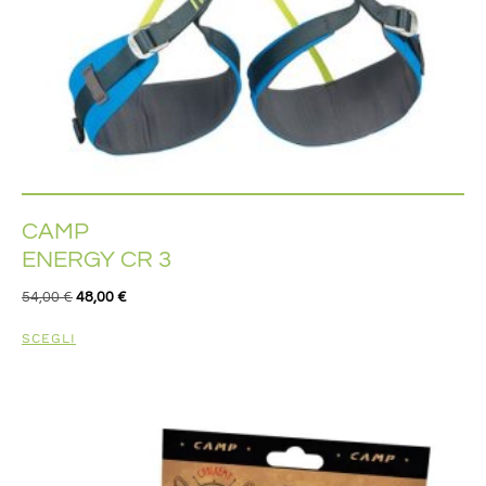
CAMP
ENERGY CR 3
54,00
€
48,00
€
SCEGLI