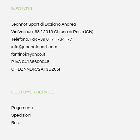
INFO UTILI
Jeannot Sport di Daziano Andrea
Via Vallauri, 68 12013 Chiusa di Pesio (CN)
Telefono/Fax +39 0171 734177
info@jeannotsport.com
fantinoi@yahoo.it
P.IVA 04136600048
CF DZNNDR72A13D205I
CUSTOMER SERVICE
Pagamenti
Spedizioni
Resi