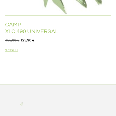
CAMP
XLC 490 UNIVERSAL
155,00
€
123,90
€
SCEGLI