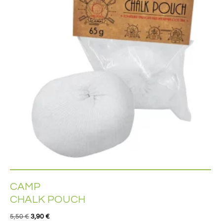
CAMP
CHALK POUCH
5,50
€
3,90
€