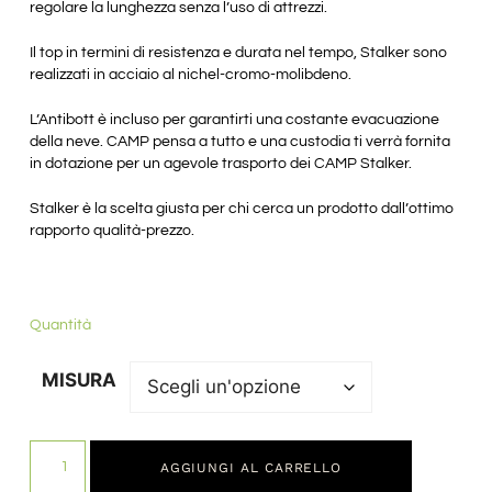
regolare la lunghezza senza l’uso di attrezzi.
Il top in termini di resistenza e durata nel tempo, Stalker sono
realizzati in acciaio al nichel-cromo-molibdeno.
L’Antibott è incluso per garantirti una costante evacuazione
della neve. CAMP pensa a tutto e una custodia ti verrà fornita
in dotazione per un agevole trasporto dei CAMP Stalker.
Stalker è la scelta giusta per chi cerca un prodotto dall’ottimo
rapporto qualità-prezzo.
Quantità
MISURA
AGGIUNGI AL CARRELLO