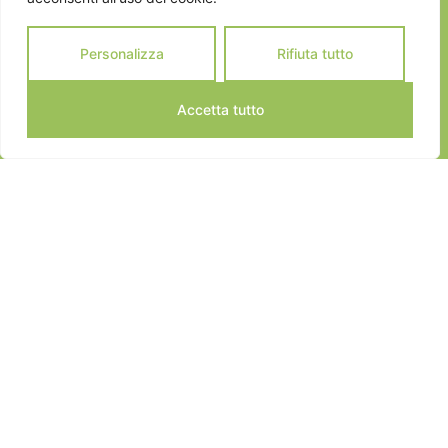
Personalizza
Rifiuta tutto
Accetta tutto
JEANNOT SPORTS © 2024
ALL RIGHTS RESERVED