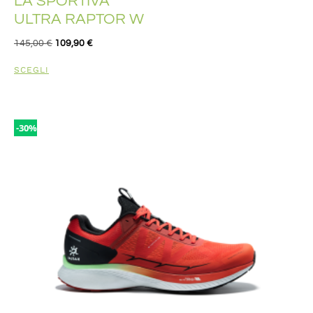
LA SPORTIVA
ULTRA RAPTOR W
145,00
€
109,90
€
SCEGLI
-30%