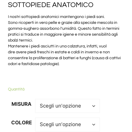
SOTTOPIEDE ANATOMICO
I nostri sottopiedi anatomici mantengono i piedi sani.
Sono ricoperti in vera pelle e grazie alla speciale mescola in
gomma-sughero assorbono l’umidità. Questo fatto in termini
pratici si traduce in maggiore igiene e minore sensibilità agli
sbalzi termici.
Mantenere i piedi asciutti in una calzatura, infatti, vuol
dire avere piedi freschi in estate e caldi in inverno e non
consentire la proliferazione di batteri e funghi (causa di cattivi
odori e fastidiose patologie).
Quantità
MISURA
COLORE