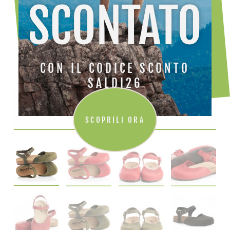
SCONTATO
CON IL CODICE SCONTO
SALDI26
SCOPRILI ORA