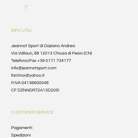
INFO UTILI
Jeannot Sport di Daziano Andrea
Via Vallauri, 68 12013 Chiusa di Pesio (CN)
Telefono/Fax +39 0171 734177
info@jeannotsport.com
fantinoi@yahoo.it
P.IVA 04136600048
CF DZNNDR72A13D205I
CUSTOMER SERVICE
Pagamenti
Spedizioni