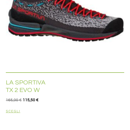
LA SPORTIVA
TX 2 EVO W
165,00
€
115,50
€
SCEGLI