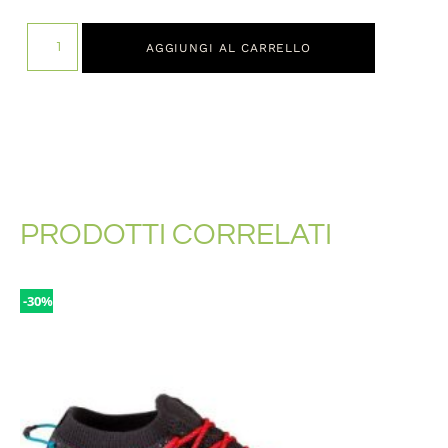
AGGIUNGI AL CARRELLO
PRODOTTI CORRELATI
-30%