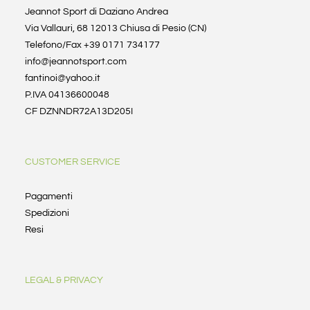
Jeannot Sport di Daziano Andrea
Via Vallauri, 68 12013 Chiusa di Pesio (CN)
Telefono/Fax +39 0171 734177
info@jeannotsport.com
fantinoi@yahoo.it
P.IVA 04136600048
CF DZNNDR72A13D205I
CUSTOMER SERVICE
Pagamenti
Spedizioni
Resi
LEGAL & PRIVACY