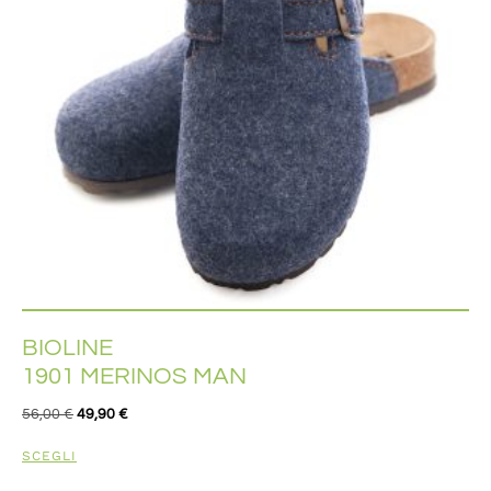
BIOLINE
1901 MERINOS MAN
56,00
€
49,90
€
SCEGLI