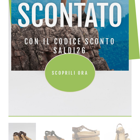
SCONTATO
CON IL CODICE SCONTO
SALDI26
SCOPRILI ORA