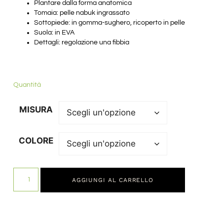
Plantare dalla forma anatomica
Tomaia: pelle nabuk ingrassato
Sottopiede: in gomma-sughero, ricoperto in pelle
Suola: in EVA
Dettagli: regolazione una fibbia
Quantità
MISURA
COLORE
AGGIUNGI AL CARRELLO