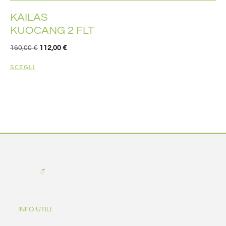
KAILAS
KUOCANG 2 FLT
160,00
€
112,00
€
SCEGLI
INFO UTILI