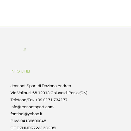
INFO UTILI
Jeannot Sport di Daziano Andrea
Via Vallauri, 68 12013 Chiusa di Pesio (CN)
Telefono/Fax +39 0171 734177
info@jeannotsport.com
fantinoi@yahoo.it
P.IVA 04136600048
CF DZNNDR72A13D205I