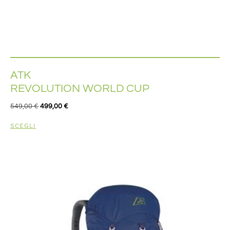
ATK
REVOLUTION WORLD CUP
549,00
€
499,00
€
SCEGLI