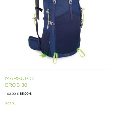
MARSUPIO
EROS 30
103,00
€
85,00
€
SCEGLI