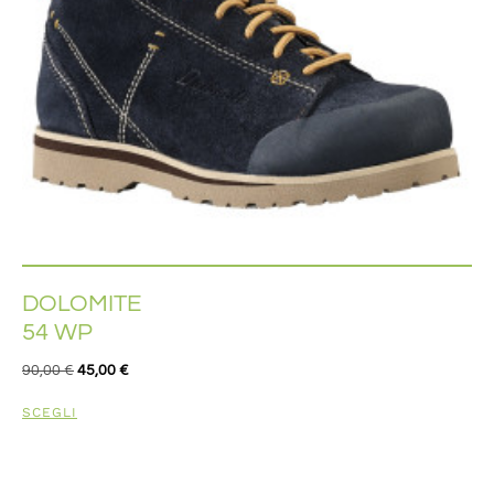
DOLOMITE
54 WP
90,00
€
45,00
€
SCEGLI