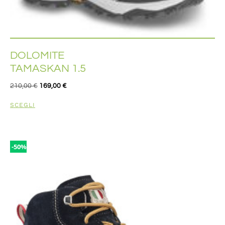
DOLOMITE
TAMASKAN 1.5
210,00
€
169,00
€
SCEGLI
-50%