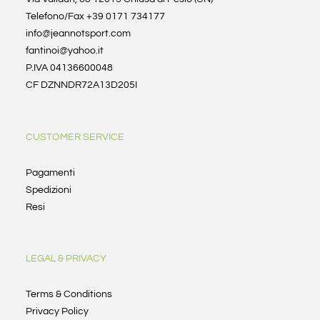
Telefono/Fax +39 0171 734177
info@jeannotsport.com
fantinoi@yahoo.it
P.IVA 04136600048
CF DZNNDR72A13D205I
CUSTOMER SERVICE
Pagamenti
Spedizioni
Resi
LEGAL & PRIVACY
Terms & Conditions
Privacy Policy