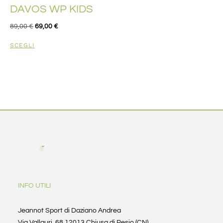
DAVOS WP KIDS
89,00
€
69,00
€
SCEGLI
INFO UTILI
Jeannot Sport di Daziano Andrea
Via Vallauri, 68 12013 Chiusa di Pesio (CN)