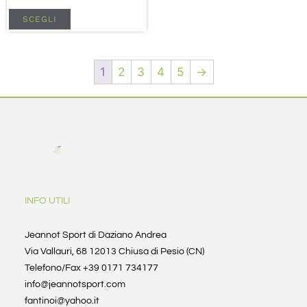
SCEGLI
1
2
3
4
5
→
INFO UTILI
Jeannot Sport di Daziano Andrea
Via Vallauri, 68 12013 Chiusa di Pesio (CN)
Telefono/Fax +39 0171 734177
info@jeannotsport.com
fantinoi@yahoo.it