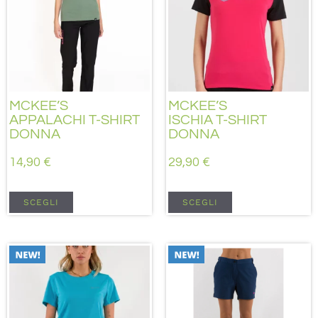
MCKEE’S
MCKEE’S
APPALACHI T-SHIRT
ISCHIA T-SHIRT
DONNA
DONNA
14,90
€
29,90
€
SCEGLI
SCEGLI