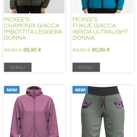
MCKEE’S
MCKEE’S
CHAMONIX GIACCA
FUKUE GIACCA
IMBOTTITA LEGGERA
IBRIDA ULTRALIGHT
DONNA
DONNA
99,90
€
89,90
€
89,90
€
80,90
€
SCEGLI
SCEGLI