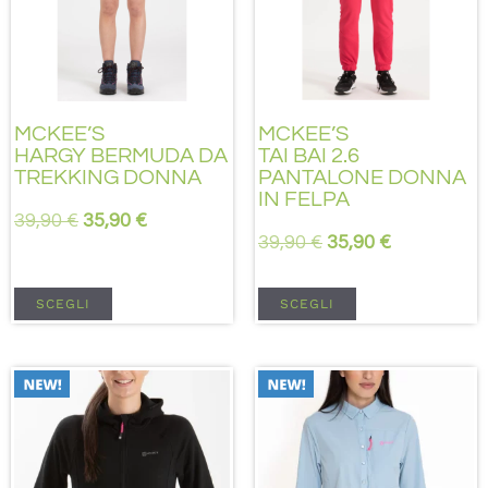
MCKEE’S
MCKEE’S
HARGY BERMUDA DA
TAI BAI 2.6
TREKKING DONNA
PANTALONE DONNA
IN FELPA
39,90
€
35,90
€
39,90
€
35,90
€
SCEGLI
SCEGLI