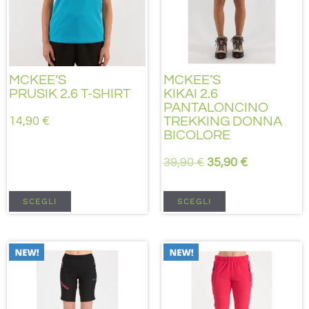
MCKEE’S
MCKEE’S
PRUSIK 2.6 T-SHIRT
KIKAI 2.6
PANTALONCINO
14,90
€
TREKKING DONNA
BICOLORE
39,90
€
35,90
€
SCEGLI
SCEGLI