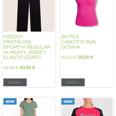
FREDDY
BIOTEX
PANTALONI
CANOTTA SUN
SPORTIVI REGULAR
DONNA
IN HEAVY JERSEY
ELASTICIZZATO
43,00
€
39,00
€
44,90
€
40,50
€
SCEGLI
SCEGLI