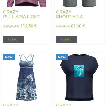
CRAZY
CRAZY
PULL ARIA LIGHT
SHORT ARIA
125,00
€
112,50
€
90,00
€
81,00
€
SCEGLI
SCEGLI
CRAZY
CRAZY