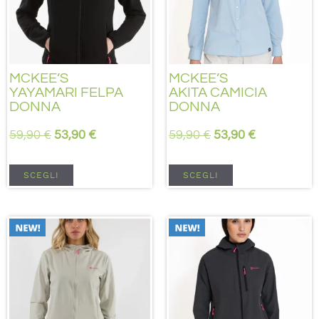
MCKEE’S
MCKEE’S
YAYAMARI FELPA
AKITA CAMICIA
DONNA
DONNA
59,90
€
53,90
€
59,90
€
53,90
€
SCEGLI
SCEGLI