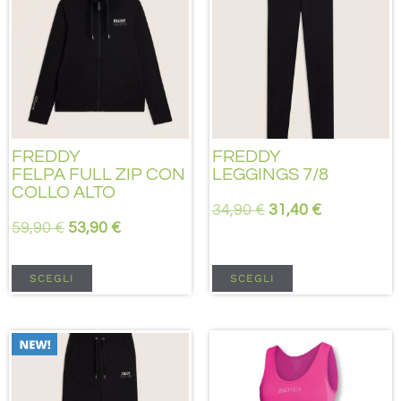
FREDDY
FREDDY
FELPA FULL ZIP CON
LEGGINGS 7/8
COLLO ALTO
34,90
€
31,40
€
59,90
€
53,90
€
SCEGLI
SCEGLI